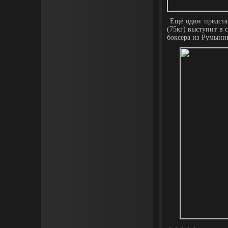
Ещё один представ
(75кг) выступит в 
боксера из Румыни