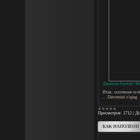
Джинсы forever! Ф
Итак, основная осо
...
Davomini o'qing
Просмотров:
1712
|
До
КАК НАПОЛЕОН 