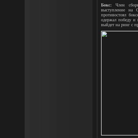
Бокс:
Член сборн
выступление на 
противостоял бок
одержал победу и 
выйдет на ринг с 