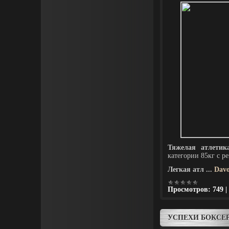
Тяжелая атлетик
категории 85кг с ре
Легкая атл
...
Davo
Просмотров:
749
|
УСПЕХИ БОКСЕ