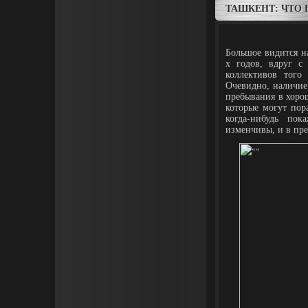
ТАШКЕНТ: ЧТО 
Большое видится на
х годов, вдруг с
коллективов того
Очевидно, наличие 
пребывания в хорош
которые могут пор
когда-нибудь по
изменчивы, и в пр