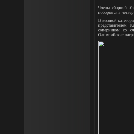
Члены сборной Уз
поборются в четве
В весовой категор
представителем 
соперником со сч
Олимпийские нагр