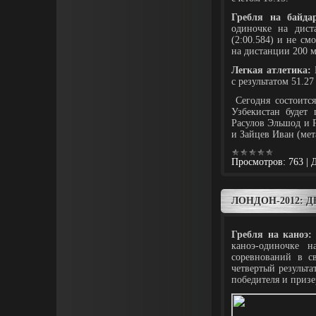
Гребля на байдар
одиночке на дис
(2:00.584) и не см
на дистанции 200 м
Легкая атлетика:
В
с результатом 51.27
Сегодня состоится
Узбекистан будет 
Расулов Эльшод и 
и Зайцев Иван (мет
Просмотров:
763
|
Д
ЛОНДОН-2012: 
Гребля на каноэ:
каноэ-одиночке 
соревнований в с
четвертый результа
победителя и призе