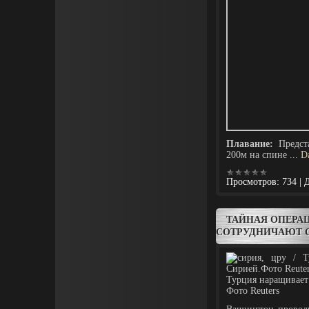
Плавание:
Предста
200м на спине
...
D
Просмотров:
734
|
Д
ТАЙНАЯ ОПЕРАЦ
СОТРУДНИЧАЮТ 
Турция наращивает
Фото Reuters