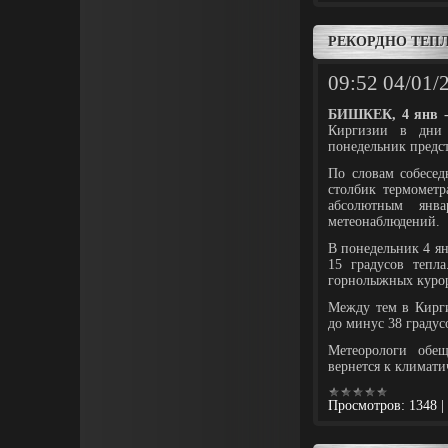
РЕКОРДНО ТЕП
09:52
04/01/
БИШКЕК, 4 янв -
Киргизии в дни 
понедельник предс
По словам собесед
столбик термометр
абсолютным янв
метеонаблюдений.
В понедельник 4 я
15 градусов тепла
горнолыжных курор
Между тем в Кирги
до минус 38 градус
Метеорологи обе
вернется к климати
Просмотров:
1348
|