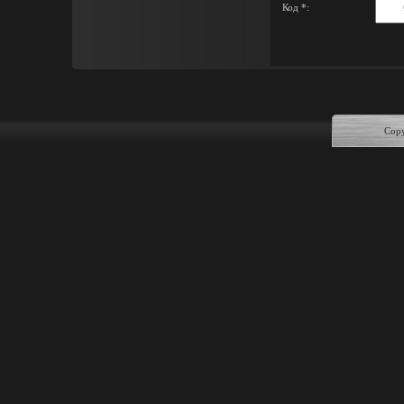
Код *:
Copy