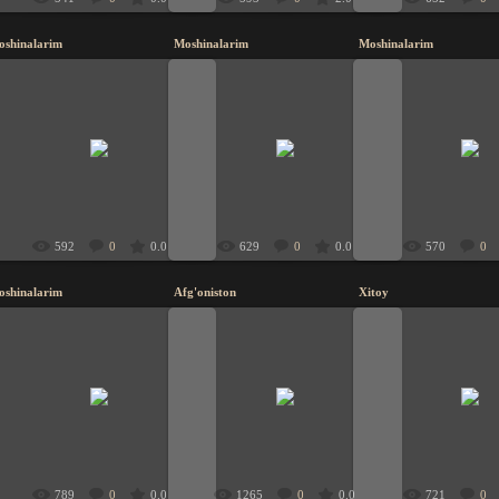
oshinalarim
Moshinalarim
Moshinalarim
20.11.2009
20.11.2009
20.11.200
UzbeK
UzbeK
UzbeK
592
0
0.0
629
0
0.0
570
0
oshinalarim
Afg'oniston
Xitoy
20.11.2009
19.11.2009
19.11.200
UzbeK
UzbeK
UzbeK
789
0
0.0
1265
0
0.0
721
0