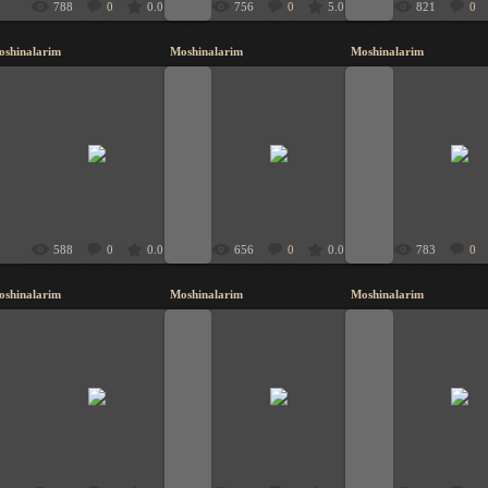
788
0
0.0
756
0
5.0
821
0
oshinalarim
Moshinalarim
Moshinalarim
20.11.2009
20.11.2009
20.11.200
UzbeK
UzbeK
UzbeK
588
0
0.0
656
0
0.0
783
0
oshinalarim
Moshinalarim
Moshinalarim
20.11.2009
20.11.2009
20.11.200
UzbeK
UzbeK
UzbeK