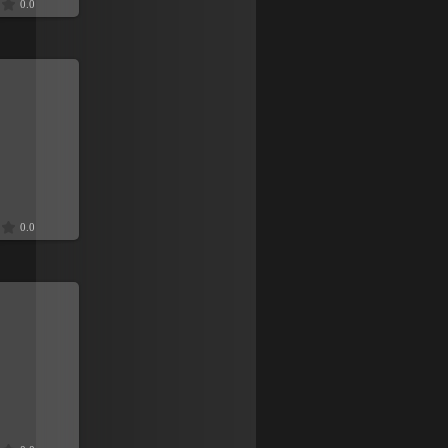
0.0
9
0.0
9