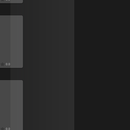
9
0.0
9
0.0