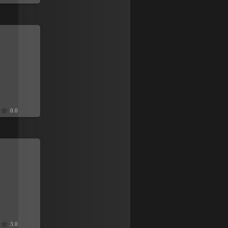
9
0.0
9
3.0