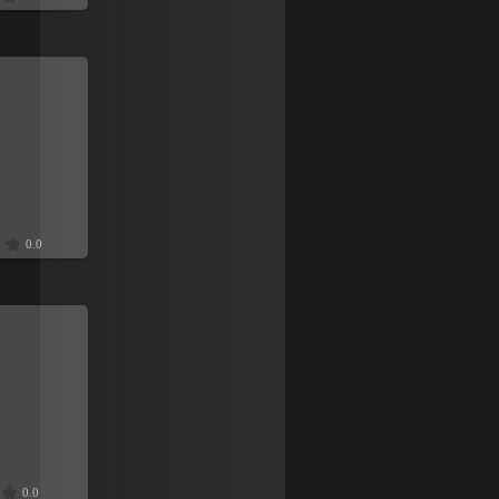
9
0.0
9
0.0