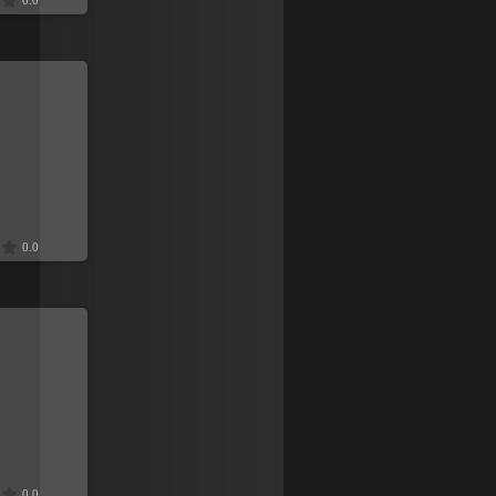
0.0
9
0.0
9
0.0