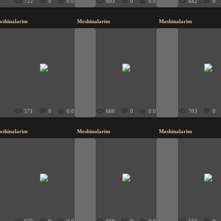
722
0
0.0
693
0
0.0
682
0
oshinalarim
Moshinalarim
Moshinalarim
20.11.2009
20.11.2009
20.11.200
UzbeK
UzbeK
UzbeK
571
0
0.0
666
0
0.0
703
0
oshinalarim
Moshinalarim
Moshinalarim
20.11.2009
20.11.2009
20.11.200
UzbeK
UzbeK
UzbeK