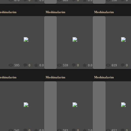
670
0
0.0
669
0
0.0
550
0
oshinalarim
Moshinalarim
Moshinalarim
20.11.2009
20.11.2009
20.11.200
UzbeK
UzbeK
UzbeK
595
0
0.0
559
0
0.0
619
0
oshinalarim
Moshinalarim
Moshinalarim
20.11.2009
20.11.2009
20.11.200
UzbeK
UzbeK
UzbeK
541
0
0.0
593
0
2.0
652
0