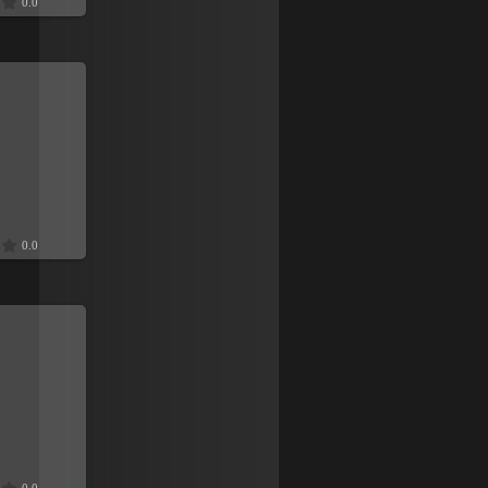
0.0
9
0.0
9