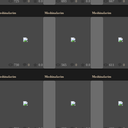
725
0
0.0
693
0
0.0
667
0
oshinalarim
Moshinalarim
Moshinalarim
20.11.2009
20.11.2009
20.11.200
UzbeK
UzbeK
UzbeK
730
0
0.0
565
0
0.0
611
0
oshinalarim
Moshinalarim
Moshinalarim
20.11.2009
20.11.2009
20.11.200
UzbeK
UzbeK
UzbeK