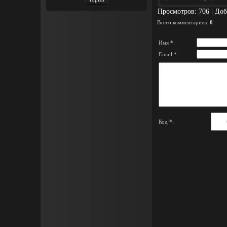
Просмотров
: 706 |
Доб
Всего комментариев
:
0
Имя *:
Email *:
Код *: