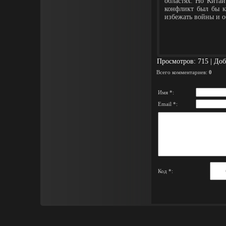
областях. Но Китай
конфликт был бы к
избежать войны и о
Просмотров
: 715 |
Доб
Всего комментариев
:
0
Имя *:
Email *:
Код *: